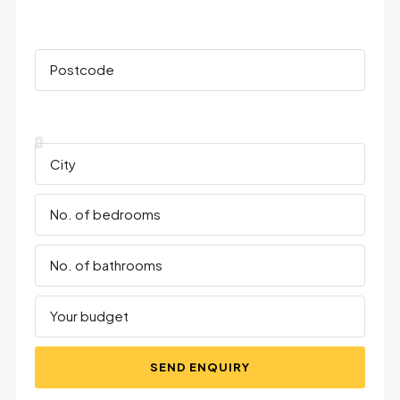
SEND ENQUIRY