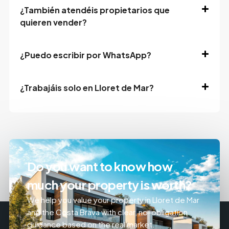
¿También atendéis propietarios que
quieren vender?
¿Puedo escribir por WhatsApp?
¿Trabajáis solo en Lloret de Mar?
Do you want to know how
much your property is worth?
We help you value your property in Lloret de Mar
and the Costa Brava with clear, no-obligation
guidance based on the real market.