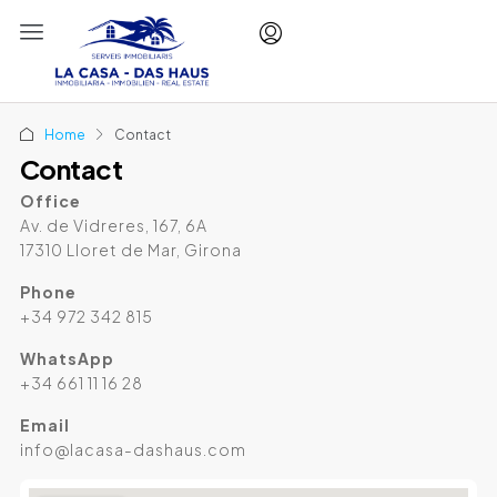
Home
Contact
Contact
Office
Av. de Vidreres, 167, 6A
17310 Lloret de Mar, Girona
Phone
+34 972 342 815
WhatsApp
+34 661 11 16 28
Email
info@lacasa-dashaus.com