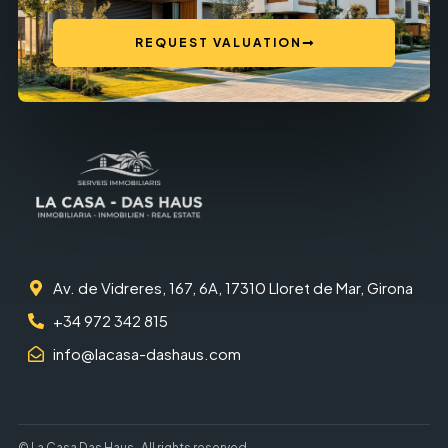
REQUEST VALUATION
Av. de Vidreres, 167, 6A, 17310 Lloret de Mar, Girona
+34 972 342 815
info@lacasa-dashaus.com
© La Casa Das Haus · All rights reserved