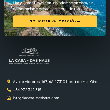
Mar y Costa Brava con una orientación clara, sin
compromiso y basada en mercado real.
SOLICITAR VALORACIÓN
Av. de Vidreres, 167, 6A, 17310 Lloret de Mar, Girona
+34 972 342 815
info@lacasa-dashaus.com