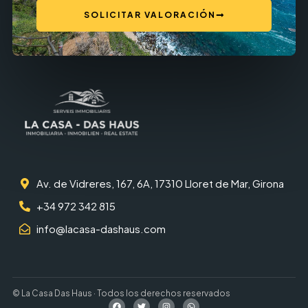
SOLICITAR VALORACIÓN
Av. de Vidreres, 167, 6A, 17310 Lloret de Mar, Girona
+34 972 342 815
info@lacasa-dashaus.com
© La Casa Das Haus · Todos los derechos reservados