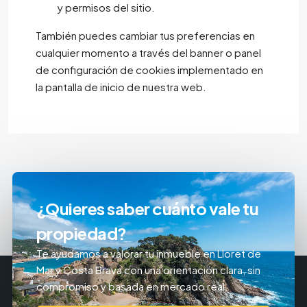
y permisos del sitio.
También puedes cambiar tus preferencias en
cualquier momento a través del banner o panel
de configuración de cookies implementado en
la pantalla de inicio de nuestra web.
¿Quieres saber cuánto vale tu
propiedad?
Te ayudamos a valorar tu inmueble en Lloret de
Mar y Costa Brava con una orientación clara, sin
compromiso y basada en mercado real.