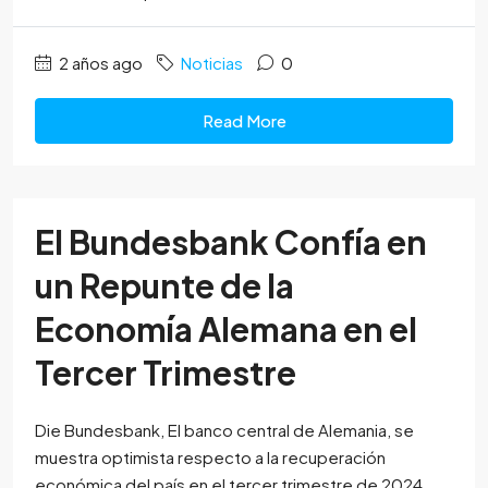
2 años ago
Noticias
0
Read More
El Bundesbank Confía en
un Repunte de la
Economía Alemana en el
Tercer Trimestre
Die Bundesbank, El banco central de Alemania, se
muestra optimista respecto a la recuperación
económica del país en el tercer trimestre de 2024.