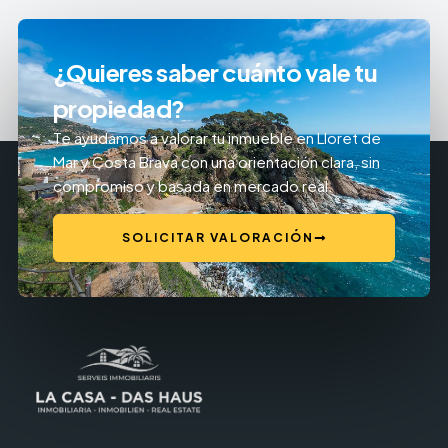
¿Quieres saber cuánto vale tu
propiedad?
Te ayudamos a valorar tu inmueble en Lloret de
Mar y Costa Brava con una orientación clara, sin
compromiso y basada en mercado real.
SOLICITAR VALORACIÓN