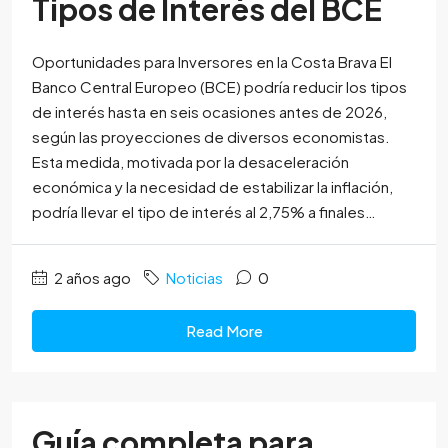
Tipos de Interés del BCE
Oportunidades para Inversores en la Costa Brava El
Banco Central Europeo (BCE) podría reducir los tipos
de interés hasta en seis ocasiones antes de 2026,
según las proyecciones de diversos economistas.
Esta medida, motivada por la desaceleración
económica y la necesidad de estabilizar la inflación,
podría llevar el tipo de interés al 2,75% a finales…
2 años ago
Noticias
0
Read More
Guía completa para