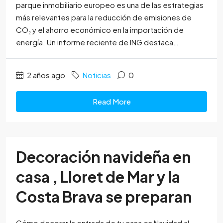
parque inmobiliario europeo es una de las estrategias
más relevantes para la reducción de emisiones de
CO₂ y el ahorro económico en la importación de
energía. Un informe reciente de ING destaca…
2 años ago
Noticias
0
Read More
Decoración navideña en
casa , Lloret de Mar y la
Costa Brava se preparan
Cómo decorar la entrada de tu casa en Navidad al