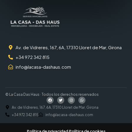
Av. de Vidreres, 167, 6A, 17310 Lloret de Mar, Girona
+34 972 342 815
info@lacasa-dashaus.com
© La Casa Das Haus · Todos los derechos reservados
Av. de Vidreres, 167, 6A, 17310 Lloret de Mar, Girona
+34 972 342 815
info@lacasa-dashaus.com
Política de privacidad
·
Política de cookies