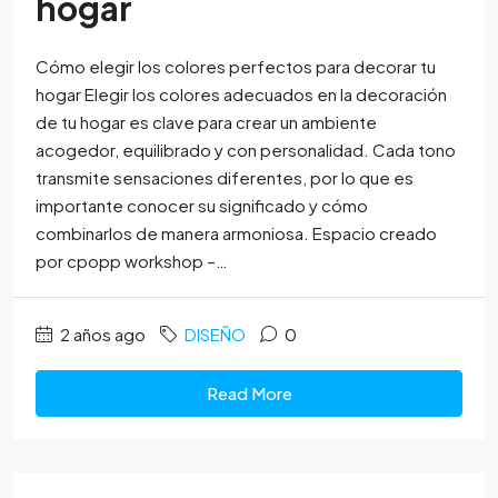
hogar
Cómo elegir los colores perfectos para decorar tu
hogar Elegir los colores adecuados en la decoración
de tu hogar es clave para crear un ambiente
acogedor, equilibrado y con personalidad. Cada tono
transmite sensaciones diferentes, por lo que es
importante conocer su significado y cómo
combinarlos de manera armoniosa. Espacio creado
por cpopp workshop –…
2 años ago
DISEÑO
0
Read More