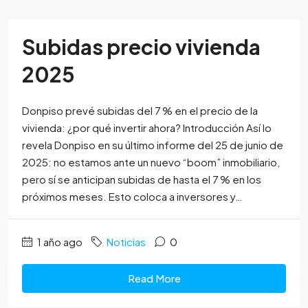
Subidas precio vivienda
2025
Donpiso prevé subidas del 7 % en el precio de la
vivienda: ¿por qué invertir ahora? Introducción Así lo
revela Donpiso en su último informe del 25 de junio de
2025: no estamos ante un nuevo “boom” inmobiliario,
pero sí se anticipan subidas de hasta el 7 % en los
próximos meses. Esto coloca a inversores y…
1 año ago
Noticias
0
Read More