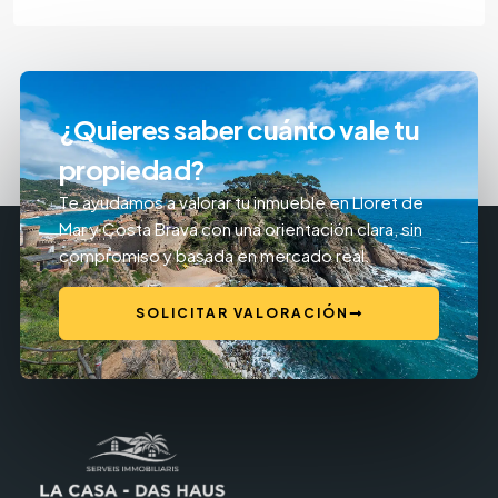
¿Quieres saber cuánto vale tu
propiedad?
Te ayudamos a valorar tu inmueble en Lloret de
Mar y Costa Brava con una orientación clara, sin
compromiso y basada en mercado real.
SOLICITAR VALORACIÓN