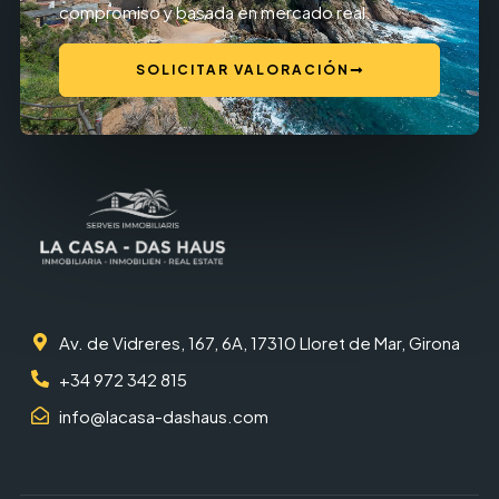
compromiso y basada en mercado real.
SOLICITAR VALORACIÓN
Av. de Vidreres, 167, 6A, 17310 Lloret de Mar, Girona
+34 972 342 815
info@lacasa-dashaus.com