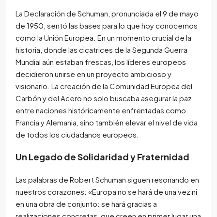
La Declaración de Schuman, pronunciada el 9 de mayo
de 1950, sentó las bases para lo que hoy conocemos
como la Unión Europea. En un momento crucial de la
historia, donde las cicatrices de la Segunda Guerra
Mundial aún estaban frescas, los líderes europeos
decidieron unirse en un proyecto ambicioso y
visionario. La creación de la Comunidad Europea del
Carbón y del Acero no solo buscaba asegurar la paz
entre naciones históricamente enfrentadas como
Francia y Alemania, sino también elevar el nivel de vida
de todos los ciudadanos europeos.
Un Legado de Solidaridad y Fraternidad
Las palabras de Robert Schuman siguen resonando en
nuestros corazones: «Europa no se hará de una vez ni
en una obra de conjunto: se hará gracias a
realizaciones concretas, que creen en primer lugar una