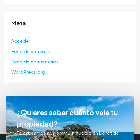
Meta
Acceder
Feed de entradas
Feed de comentarios
WordPress.org
¿Quieres saber cuánto vale tu
propiedad?
Te ayudamos a valorar tu inmueble en Lloret de