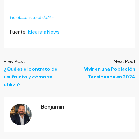
Inmobiliaria Lloret de Mar
Fuente:
Idealista News
Prev Post
Next Post
¿Qué es el contrato de
Vivir en una Población
usufructo y cómo se
Tensionada en 2024
utiliza?
Benjamín