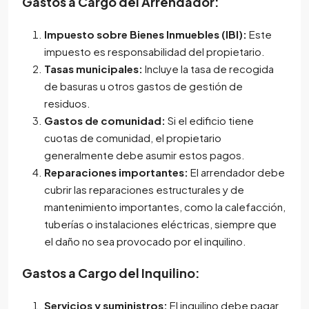
Gastos a Cargo del Arrendador:
Impuesto sobre Bienes Inmuebles (IBI):
Este
impuesto es responsabilidad del propietario.
Tasas municipales:
Incluye la tasa de recogida
de basuras u otros gastos de gestión de
residuos.
Gastos de comunidad:
Si el edificio tiene
cuotas de comunidad, el propietario
generalmente debe asumir estos pagos.
Reparaciones importantes:
El arrendador debe
cubrir las reparaciones estructurales y de
mantenimiento importantes, como la calefacción,
tuberías o instalaciones eléctricas, siempre que
el daño no sea provocado por el inquilino.
Gastos a Cargo del Inquilino:
Servicios y suministros:
El inquilino debe pagar