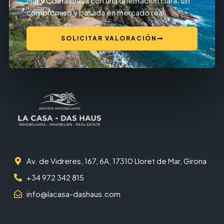
Mar y Costa Brava con una orientación clara, sin
compromiso y basada en mercado real.
SOLICITAR VALORACIÓN
Av. de Vidreres, 167, 6A, 17310 Lloret de Mar, Girona
+34 972 342 815
info@lacasa-dashaus.com