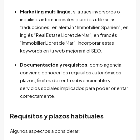
Marketing multilingüe
: si atraes inversores o
inquilinos internacionales, puedes utilizar las
traducciones: en alemán “Immobilien Spanien”, en
inglés “Real Estate Lloret de Mar”, en francés
“Immobilier Lloret de Mar”. Incorporar estas
keywords en tu web mejorará el SEO.
Documentación y requisitos
: como agencia,
conviene conocer los requisitos autonómicos,
plazos, límites de renta subvencionable y
servicios sociales implicados para poder orientar
correctamente.
Requisitos y plazos habituales
Algunos aspectos a considerar: