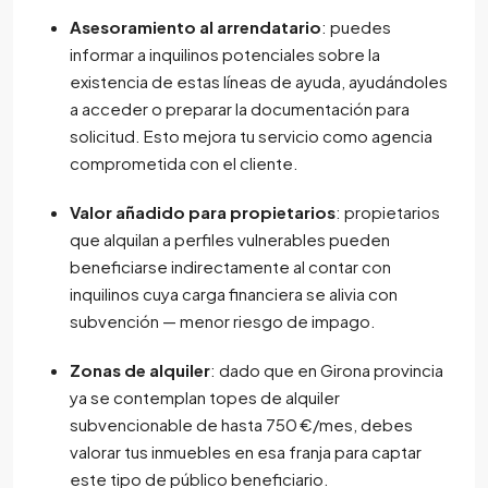
Asesoramiento al arrendatario
: puedes
informar a inquilinos potenciales sobre la
existencia de estas líneas de ayuda, ayudándoles
a acceder o preparar la documentación para
solicitud. Esto mejora tu servicio como agencia
comprometida con el cliente.
Valor añadido para propietarios
: propietarios
que alquilan a perfiles vulnerables pueden
beneficiarse indirectamente al contar con
inquilinos cuya carga financiera se alivia con
subvención — menor riesgo de impago.
Zonas de alquiler
: dado que en Girona provincia
ya se contemplan topes de alquiler
subvencionable de hasta 750 €/mes, debes
valorar tus inmuebles en esa franja para captar
este tipo de público beneficiario.