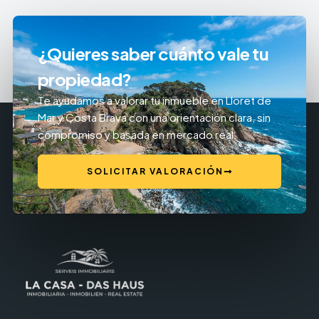
¿Quieres saber cuánto vale tu
propiedad?
Te ayudamos a valorar tu inmueble en Lloret de
Mar y Costa Brava con una orientación clara, sin
compromiso y basada en mercado real.
SOLICITAR VALORACIÓN