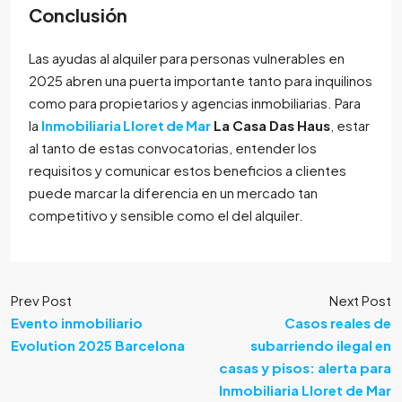
Conclusión
Las ayudas al alquiler para personas vulnerables en
2025 abren una puerta importante tanto para inquilinos
como para propietarios y agencias inmobiliarias. Para
la
Inmobiliaria Lloret de Mar
La Casa Das Haus
, estar
al tanto de estas convocatorias, entender los
requisitos y comunicar estos beneficios a clientes
puede marcar la diferencia en un mercado tan
competitivo y sensible como el del alquiler.
Prev Post
Next Post
Evento inmobiliario
Casos reales de
Evolution 2025 Barcelona
subarriendo ilegal en
casas y pisos: alerta para
Inmobiliaria Lloret de Mar