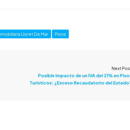
nmobiliaria Lloret De Mar
Pisos
Next Pos
Posible Impacto de un IVA del 21% en Piso
Turísticos: ¿Exceso Recaudatorio del Estado