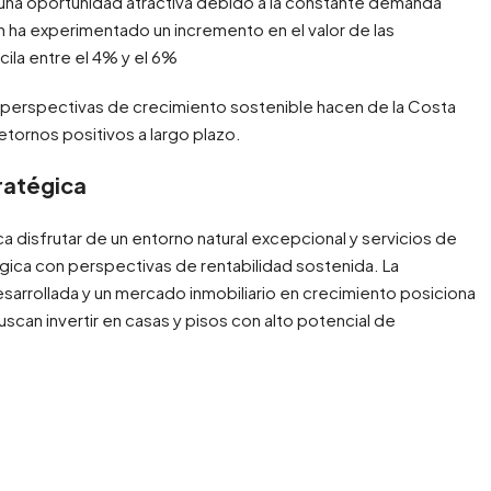
a una oportunidad atractiva debido a la constante demanda
ión ha experimentado un incremento en el valor de las
ila entre el 4% y el 6%
as perspectivas de crecimiento sostenible hacen de la Costa
tornos positivos a largo plazo.
ratégica
ca disfrutar de un entorno natural excepcional y servicios de
tégica con perspectivas de rentabilidad sostenida. La
esarrollada y un mercado inmobiliario en crecimiento posiciona
scan invertir en casas y pisos con alto potencial de