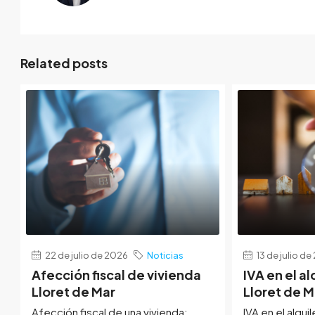
Related posts
22 de julio de 2026
Noticias
13 de julio d
Afección fiscal de vivienda
IVA en el al
Lloret de Mar
Lloret de M
Afección fiscal de una vivienda:
IVA en el alquil