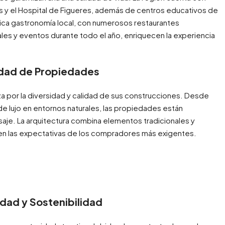
s y el Hospital de Figueres, además de centros educativos de
 rica gastronomía local, con numerosos restaurantes
ales y eventos durante todo el año, enriquecen la experiencia
edad de Propiedades
iza por la diversidad y calidad de sus construcciones. Desde
de lujo en entornos naturales, las propiedades están
aje. La arquitectura combina elementos tradicionales y
n las expectativas de los compradores más exigentes.
dad y Sostenibilidad