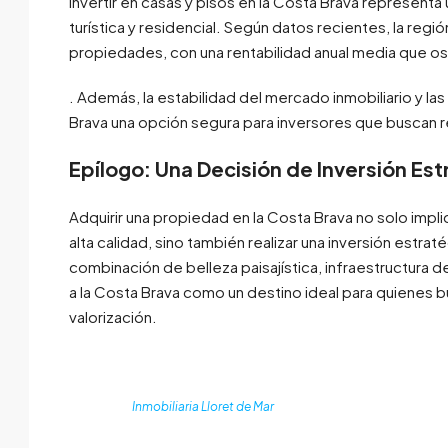
Invertir en casas y pisos en la Costa Brava represent
turística y residencial. Según datos recientes, la reg
propiedades, con una rentabilidad anual media que osc
. Además, la estabilidad del mercado inmobiliario y l
Brava una opción segura para inversores que buscan re
Epílogo: Una Decisión de Inversión Est
Adquirir una propiedad en la Costa Brava no solo impli
alta calidad, sino también realizar una inversión estra
combinación de belleza paisajística, infraestructura d
a la Costa Brava como un destino ideal para quienes bu
valorización.
Inmobiliaria Lloret de Mar