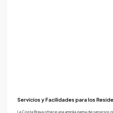
Servicios y Facilidades para los Resid
La Costa Brava ofrece una amplia gama de servicios qu