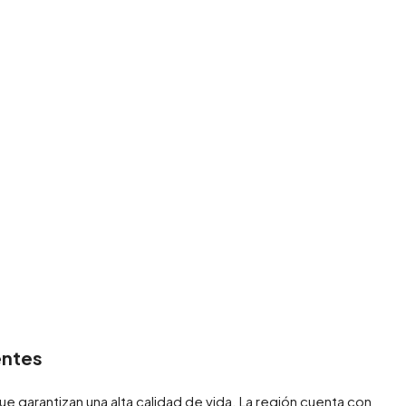
entes
e garantizan una alta calidad de vida. La región cuenta con