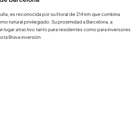
aluña, es reconocida por su litoral de 214 km que combina
rno natural privilegiado. Su proximidad a Barcelona, a
n lugar atractivo tanto para residentes como para inversores
sta Brava inversión