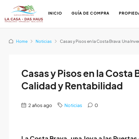
INICIO
GUÍA DE COMPRA
PROPIED
Home
Noticias
Casas y Pisos en la Costa Brava: Una Inve
Casas y Pisos en la Costa 
Calidad y Rentabilidad
2 años ago
Noticias
0
La Costa Brava, una Joya a las Puertas