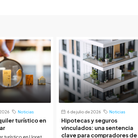
e 2026
Noticias
6 de julio de 2026
Noticias
quiler turístico en
Hipotecas y seguros
ar
vinculados: una sentencia
clave para compradores de
er turístico en Lloret