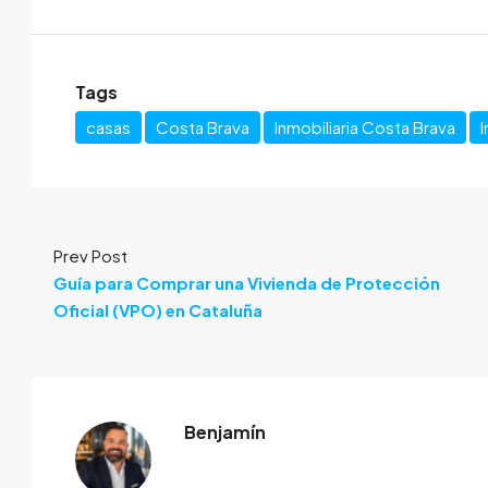
Tags
casas
Costa Brava
Inmobiliaria Costa Brava
I
Prev Post
Guía para Comprar una Vivienda de Protección
Oficial (VPO) en Cataluña
Benjamín