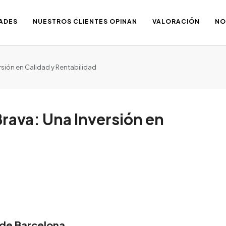
ADES
NUESTROS CLIENTES OPINAN
VALORACIÓN
NO
rsión en Calidad y Rentabilidad
Brava: Una Inversión en
 de Barcelona