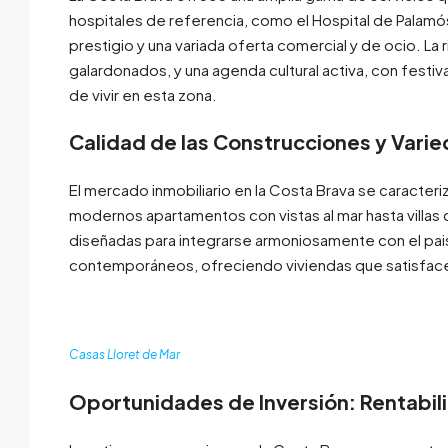
hospitales de referencia, como el Hospital de Palamó
prestigio y una variada oferta comercial y de ocio. La
galardonados, y una agenda cultural activa, con festiv
de vivir en esta zona.
Calidad de las Construcciones y Vari
El mercado inmobiliario en la Costa Brava se caracter
modernos apartamentos con vistas al mar hasta villas 
diseñadas para integrarse armoniosamente con el pais
contemporáneos, ofreciendo viviendas que satisface
Casas Lloret de Mar
Oportunidades de Inversión: Rentabili