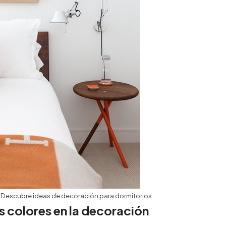
–
Descubre ideas de decoración para dormitorios
los colores en la decoración