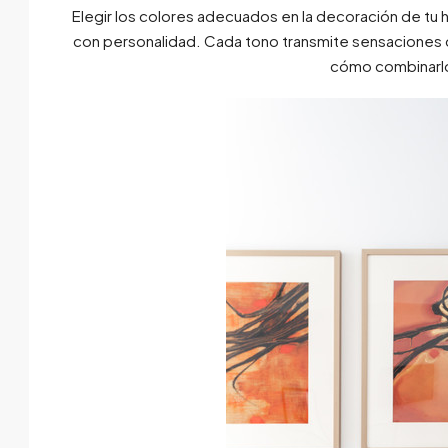
Elegir los colores adecuados en la decoración de tu 
con personalidad. Cada tono transmite sensaciones d
cómo combinarlo