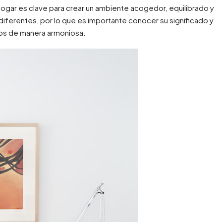
hogar es clave para crear un ambiente acogedor, equilibrado y
iferentes, por lo que es importante conocer su significado y
s de manera armoniosa.