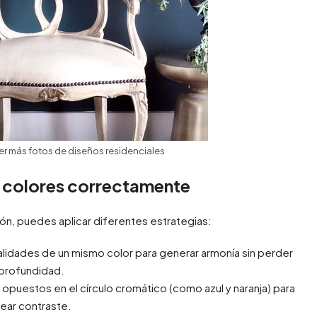
er más fotos de diseños residenciales
 colores correctamente
ción, puedes aplicar diferentes estrategias:
nalidades de un mismo color para generar armonía sin perder
profundidad.
opuestos en el círculo cromático (como azul y naranja) para
rear contraste.