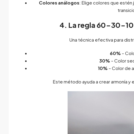
Colores análogos
: Elige colores que estén 
transic
4. La regla 60-30-10 
Una técnica efectiva para distri
60%
– Col
30%
– Color sec
10%
– Color de a
Este método ayuda a crear armonía y e