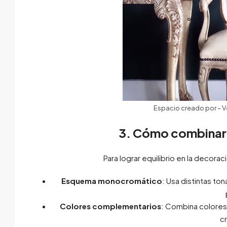
Espacio creado por
–
V
3. Cómo combinar
Para lograr equilibrio en la decora
Esquema monocromático
: Usa distintas to
Colores complementarios
: Combina colores 
c