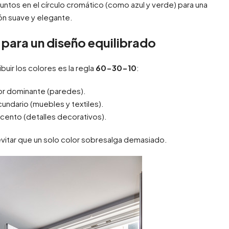
juntos en el círculo cromático (como azul y verde) para una
ión suave y elegante.
para un diseño equilibrado
buir los colores es la regla
60-30-10
:
or dominante (paredes).
undario (muebles y textiles).
cento (detalles decorativos).
vitar que un solo color sobresalga demasiado.