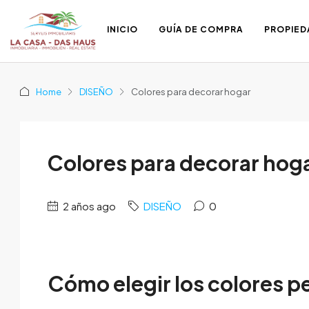
INICIO
GUÍA DE COMPRA
PROPIED
Home
DISEÑO
Colores para decorar hogar
Colores para decorar hog
2 años ago
DISEÑO
0
Cómo elegir los colores p