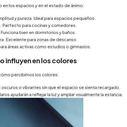
o en los espacios y en el estado de ánimo:
amplitud y pureza. Ideal para espacios pequeños.
ría. Perfecto para cocinas y comedores.
l. Funciona bien en dormitorios y baños.
cura. Excelente para zonas de descanso.
 para áreas activas como estudios o gimnasios.
io influyen en los colores
 cómo percibimos los colores:
 oscuros o vibrantes sin que el espacio se sienta recargado.
laros ayudarán a reflejar la luz y ampliar visualmente la estancia.