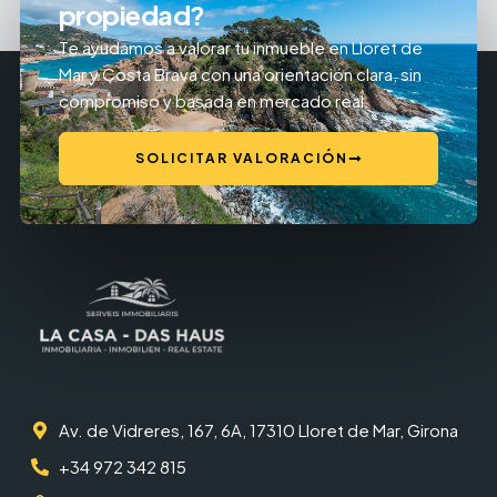
propiedad?
Te ayudamos a valorar tu inmueble en Lloret de
Mar y Costa Brava con una orientación clara, sin
compromiso y basada en mercado real.
SOLICITAR VALORACIÓN
Av. de Vidreres, 167, 6A, 17310 Lloret de Mar, Girona
+34 972 342 815