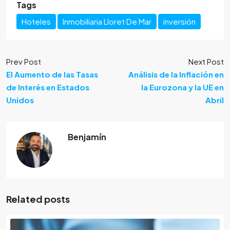
Tags
Hoteles
Inmobiliaria Lloret De Mar
inversión
Prev Post
Next Post
El Aumento de las Tasas
Análisis de la Inflación en
de Interés en Estados
la Eurozona y la UE en
Unidos
Abril
Benjamín
Related posts