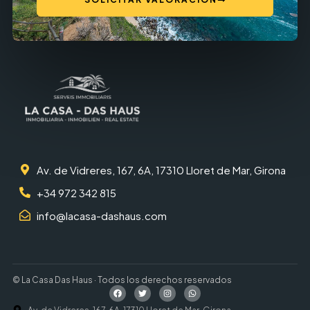
Av. de Vidreres, 167, 6A, 17310 Lloret de Mar, Girona
+34 972 342 815
info@lacasa-dashaus.com
© La Casa Das Haus · Todos los derechos reservados