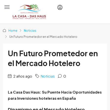
Home
Noticias
Un Futuro Prometedor en el Mercado Hotelero
Un Futuro Prometedor en
el Mercado Hotelero
2 años ago
Noticias
0
La Casa Das Haus: Su Puente Hacia Oportunidades
para Inversiones hoteleras en España
Dinamismo en el Mercado Hotelero