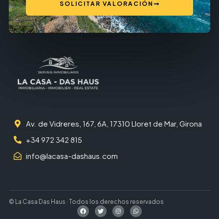
SOLICITAR VALORACIÓN
Av. de Vidreres, 167, 6A, 17310 Lloret de Mar, Girona
+34 972 342 815
info@lacasa-dashaus.com
© La Casa Das Haus · Todos los derechos reservados