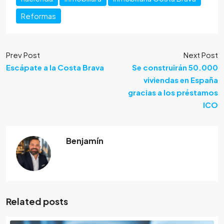
Reformas
Prev Post
Next Post
Escápate a la Costa Brava
Se construirán 50.000
viviendas en España
gracias a los préstamos
ICO
Benjamín
Related posts