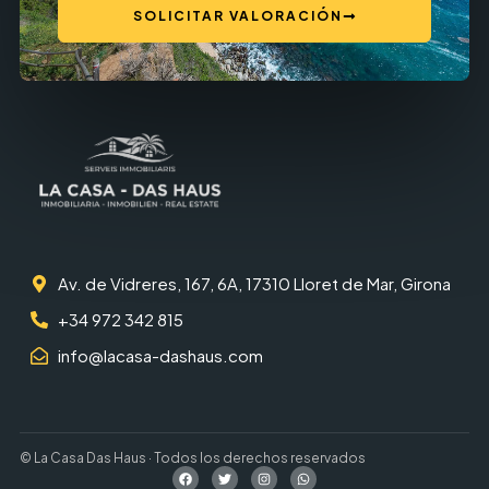
SOLICITAR VALORACIÓN
Av. de Vidreres, 167, 6A, 17310 Lloret de Mar, Girona
+34 972 342 815
info@lacasa-dashaus.com
© La Casa Das Haus · Todos los derechos reservados