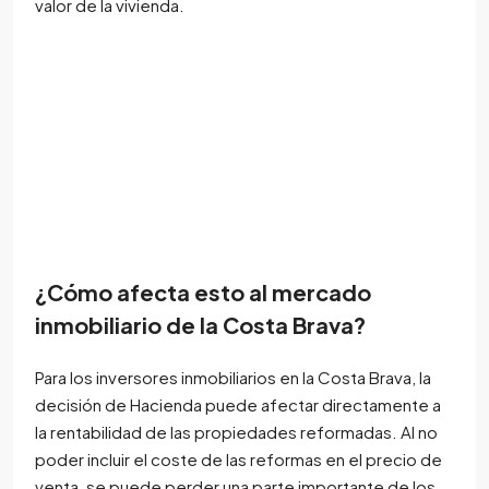
valor de la vivienda.
¿Cómo afecta esto al mercado
inmobiliario de la Costa Brava?
Para los inversores inmobiliarios en la Costa Brava, la
decisión de Hacienda puede afectar directamente a
la rentabilidad de las propiedades reformadas. Al no
poder incluir el coste de las reformas en el precio de
venta, se puede perder una parte importante de los