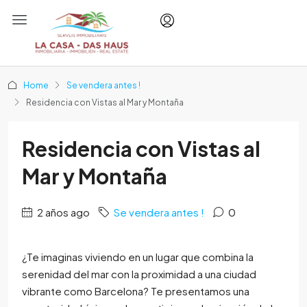
Home
Se vendera antes !
Residencia con Vistas al Mar y Montaña
Residencia con Vistas al
Mar y Montaña
2 años ago
Se vendera antes !
0
¿Te imaginas viviendo en un lugar que combina la
serenidad del mar con la proximidad a una ciudad
vibrante como Barcelona? Te presentamos una