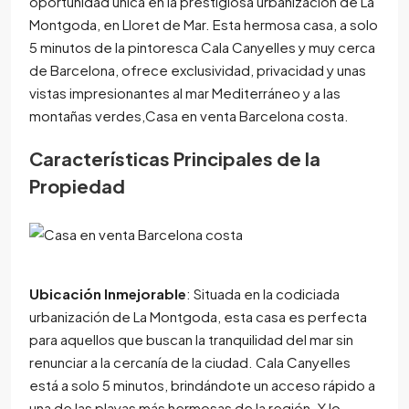
oportunidad única en la prestigiosa urbanización de La
Montgoda, en Lloret de Mar. Esta hermosa casa, a solo
5 minutos de la pintoresca Cala Canyelles y muy cerca
de Barcelona, ofrece exclusividad, privacidad y unas
vistas impresionantes al mar Mediterráneo y a las
montañas verdes,Casa en venta Barcelona costa.
Características Principales de la
Propiedad
Ubicación Inmejorable
: Situada en la codiciada
urbanización de La Montgoda, esta casa es perfecta
para aquellos que buscan la tranquilidad del mar sin
renunciar a la cercanía de la ciudad. Cala Canyelles
está a solo 5 minutos, brindándote un acceso rápido a
una de las playas más hermosas de la región. Y lo