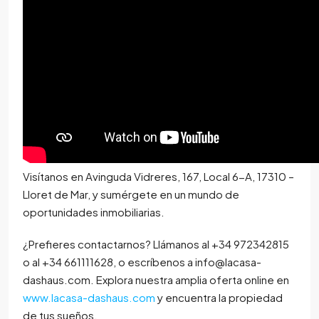
Visítanos en Avinguda Vidreres, 167, Local 6-A, 17310 –
Lloret de Mar, y sumérgete en un mundo de
oportunidades inmobiliarias.
¿Prefieres contactarnos? Llámanos al +34 972342815
o al +34 661111628, o escríbenos a
info@lacasa-
dashaus.com
. Explora nuestra amplia oferta online en
www.lacasa-dashaus.com
y encuentra la propiedad
de tus sueños.