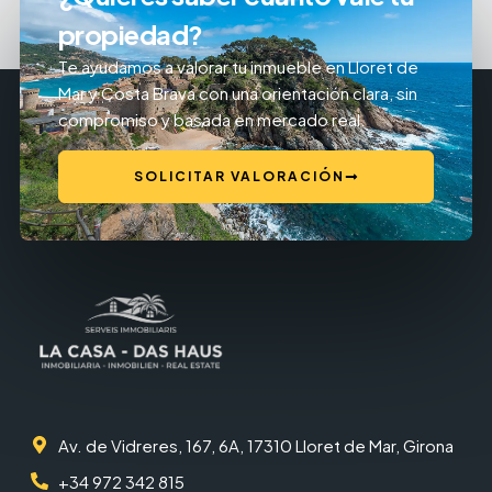
propiedad?
Te ayudamos a valorar tu inmueble en Lloret de
Mar y Costa Brava con una orientación clara, sin
compromiso y basada en mercado real.
SOLICITAR VALORACIÓN
Av. de Vidreres, 167, 6A, 17310 Lloret de Mar, Girona
+34 972 342 815