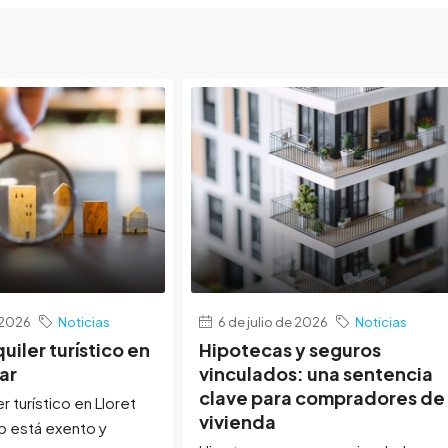
e 2026
Noticias
6 de julio de 2026
Noticias
quiler turístico en
Hipotecas y seguros
ar
vinculados: una sentencia
clave para compradores de
er turístico en Lloret
vivienda
o está exento y