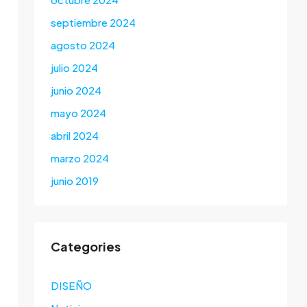
septiembre 2024
agosto 2024
julio 2024
junio 2024
mayo 2024
abril 2024
marzo 2024
junio 2019
Categories
DISEÑO