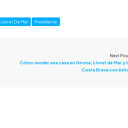
a Lloret De Mar
Presidente
Next Pos
Cómo vender una casa en Girona, Lloret de Mar y l
Costa Brava con éxit