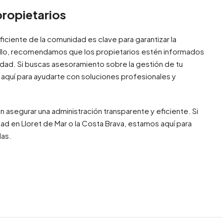
propietarios
ciente de la comunidad es clave para garantizar la
or ello, recomendamos que los propietarios estén informados
dad. Si buscas asesoramiento sobre la gestión de tu
 aquí para ayudarte con soluciones profesionales y
n asegurar una administración transparente y eficiente. Si
d en Lloret de Mar o la Costa Brava, estamos aquí para
das.