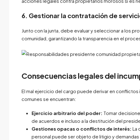
acciones legales contra propietarios morosos si es n
6. Gestionar la contratación de servic
Junto con la junta, debe evaluar y seleccionar a los 
comunidad, garantizando la transparencia en el proce
Consecuencias legales del incum
El mal ejercicio del cargo puede derivar en conflictos
comunes se encuentran:
Ejercicio arbitrario del poder:
Tomar decisiones 
de acuerdos e incluso a la destitución del presid
Gestiones opacas o conflictos de interés:
La 
personal puede ser objeto de litigio y demandas 