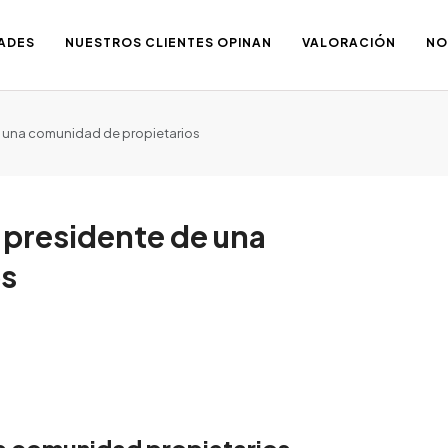
ADES
NUESTROS CLIENTES OPINAN
VALORACIÓN
NO
e una comunidad de propietarios
 presidente de una
os
e comunidad propietarios