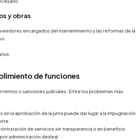
ecesario.
ios y obras
proveedores encargados del mantenimiento y las reformas de la
so.
plimiento de funciones
 internos o sanciones judiciales. Entre los problemas más
sin la aprobación de la junta puede dar lugar a la impugnación
ente.
contratación de servicios sin transparencia o en beneficio
por administración desleal.