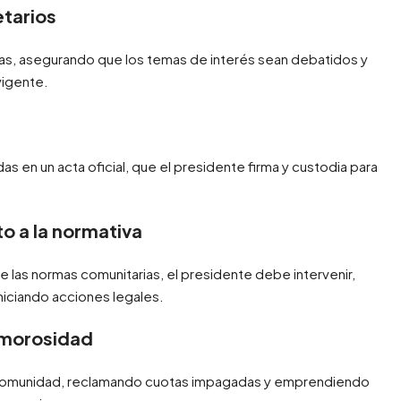
etarios
rias, asegurando que los temas de interés sean debatidos y
vigente.
as en un acta oficial, que el presidente firma y custodia para
to a la normativa
e las normas comunitarias, el presidente debe intervenir,
iniciando acciones legales.
a morosidad
la comunidad, reclamando cuotas impagadas y emprendiendo