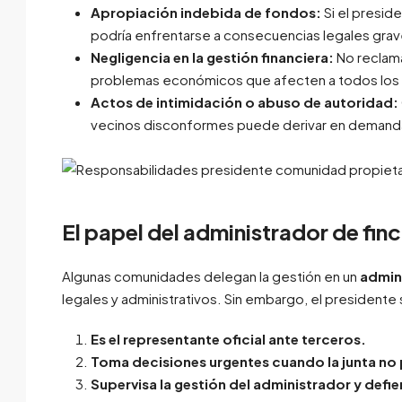
Apropiación indebida de fondos:
Si el preside
podría enfrentarse a consecuencias legales grav
Negligencia en la gestión financiera:
No reclama
problemas económicos que afecten a todos los 
Actos de intimidación o abuso de autoridad:
vecinos disconformes puede derivar en demandas
El papel del administrador de fin
Algunas comunidades delegan la gestión en un
admin
legales y administrativos. Sin embargo, el presidente
Es el representante oficial ante terceros.
Toma decisiones urgentes cuando la junta no 
Supervisa la gestión del administrador y defie