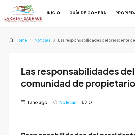
INICIO
GUÍA DE COMPRA
PROPIED
Home
Noticias
Las responsabilidades del presidente d
Las responsabilidades del
comunidad de propietari
1 año ago
Noticias
0
Responsabilidades del president