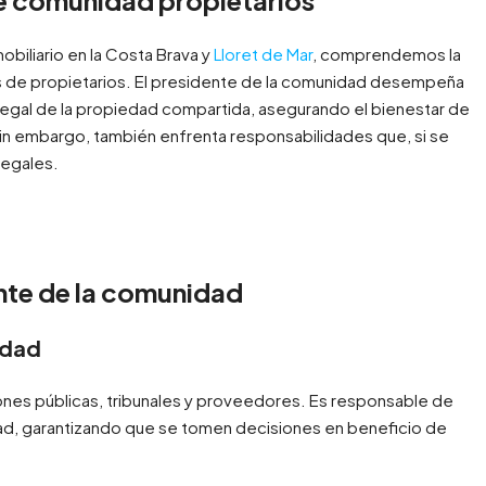
obiliario en la Costa Brava y
Lloret de Mar
, comprendemos la
s de propietarios. El presidente de la comunidad desempeña
n legal de la propiedad compartida, asegurando el bienestar de
Sin embargo, también enfrenta responsabilidades que, si se
legales.
nte de la comunidad
idad
ones públicas, tribunales y proveedores. Es responsable de
dad, garantizando que se tomen decisiones en beneficio de