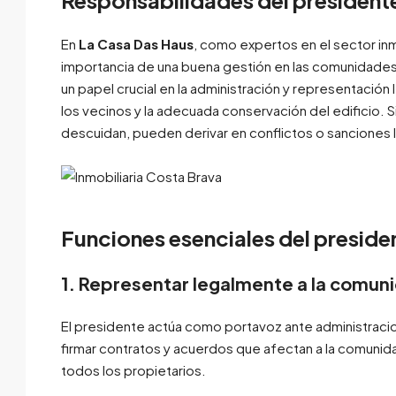
En
La Casa Das Haus
, como expertos en el sector inm
importancia de una buena gestión en las comunidade
un papel crucial en la administración y representació
los vecinos y la adecuada conservación del edificio. 
descuidan, pueden derivar en conflictos o sanciones 
Funciones esenciales del preside
1. Representar legalmente a la comun
El presidente actúa como portavoz ante administraci
firmar contratos y acuerdos que afectan a la comuni
todos los propietarios.