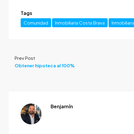
Tags
Comunidad
Inmobiliaria Costa Brava
Inmobiliari
Prev Post
Obtener hipoteca al 100%
Benjamín