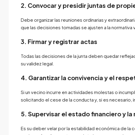
2. Convocar y presidir juntas de propi
Debe organizar las reuniones ordinarias y extraordina
que las decisiones tomadas se ajusten a la normativa 
3. Firmar y registrar actas
Todas las decisiones de la junta deben quedar reflejad
su validez legal.
4. Garantizar la convivencia y el respe
Si un vecino incurre en actividades molestas o incumpl
solicitando el cese de la conducta y, si es necesario, 
5. Supervisar el estado financiero y l
Es su deber velar por la estabilidad económica de 