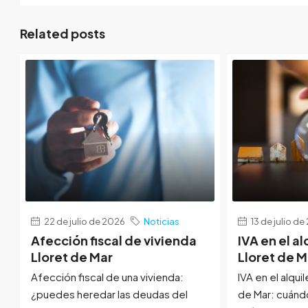
Related posts
22 de julio de 2026
Noticias
13 de julio d
Afección fiscal de vivienda
IVA en el al
Lloret de Mar
Lloret de M
Afección fiscal de una vivienda:
IVA en el alquil
¿puedes heredar las deudas del
de Mar: cuánd