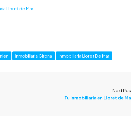
aria Lloret de Mar
nien
inmobiliaria Girona
Inmobiliaria Lloret De Mar
Next Pos
Tu Inmobiliaria en Lloret de Ma