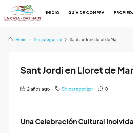
INICIO
GUÍA DE COMPRA
PROPIED
Home
Sin categorizar
Sant Jordi en Lloret de Mar
Sant Jordi en Lloret de Ma
2 años ago
Sin categorizar
0
Una Celebración Cultural Inolvid