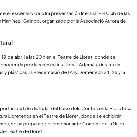
te el escenario de otra presentación literaria: «El Club de las
Martínez i Galindo, organizado por la Associació Aurora de
tural
 19 de abril
a las 20 h en el Teatre de Lloret, donde se
econocerá la producción cultural local. Además, durante la
s y plásticas, la Presentació de l’Any Domènech 24-25 y la
portunidad de disfrutar del Racó dels Contes en la Biblioteca
ura Lloretenca en el Teatre de Lloret, donde se exhibirán
enes, se ha preparado el emocionante Concert de la Nit del
del Teatre de Lloret.