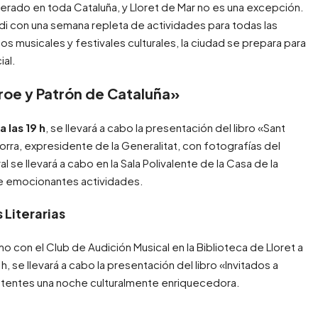
perado en toda Cataluña, y Lloret de Mar no es una excepción.
ordi con una semana repleta de actividades para todas las
 musicales y festivales culturales, la ciudad se prepara para
ial.
éroe y Patrón de Cataluña»
a las 19 h
, se llevará a cabo la presentación del libro «Sant
orra, expresidente de la Generalitat, con fotografías del
se llevará a cabo en la Sala Polivalente de la Casa de la
de emocionantes actividades.
 Literarias
o con el Club de Audición Musical en la Biblioteca de Lloret a
h, se llevará a cabo la presentación del libro «Invitados a
istentes una noche culturalmente enriquecedora.