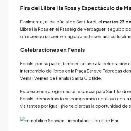
Fira del Llibre i la Rosa y Espectáculo de M
Finalmente, el día oficial de Sant Jordi, el
martes 23 de
Llibre i la Rosa en el Passeig de Verdaguer, seguido por
ofreciendo un cierre mágico a esta semana culturalme
Celebraciones en Fenals
Fenals, por su parte, también se une a la celebración c
intercambio de libros en la Plaça Esteve Fabregas desd
Veïns i Veïnes de Fenals i Santa Clotilde.
Esta extensa programación especial para Sant Jordi es 
Fenals, demostrando su compromiso continuo con la pro
visitantes por igual. ¡No te pierdas la oportunidad de