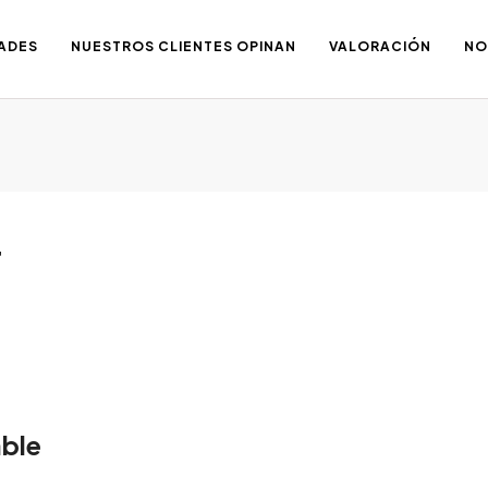
ADES
NUESTROS CLIENTES OPINAN
VALORACIÓN
NO
r
able