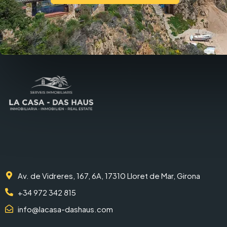
Av. de Vidreres, 167, 6A, 17310 Lloret de Mar, Girona
+34 972 342 815
info@lacasa-dashaus.com