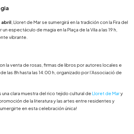
agia
 abril
, Lloret de Mar se sumergirá en la tradición con la Fira del
 un espectáculo de magia en la Plaça de la Vila a las 19 h,
nte vibrante.
on la venta de rosas, firmas de libros por autores locales e
e las 8h hasta las 14:00 h, organizado por l’Associació de
una clara muestra del rico tejido cultural de
Lloret de Mar
y
moción de la literatura y las artes entre residentes y
 sumergirte en esta celebración única!