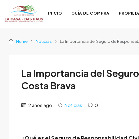
INICIO
GUÍA DE COMPRA
PROPIED
Home
Noticias
La Importancia del Seguro de Responsabil
La Importancia del Seguro 
Costa Brava
2 años ago
Noticias
0
¿Qué es el Seguro de Responsabilidad Civi