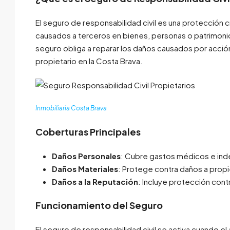
El seguro de responsabilidad civil es una protección 
causados a terceros en bienes, personas o patrimonio.
seguro obliga a reparar los daños causados por acció
propietario en la Costa Brava.
Inmobiliaria Costa Brava
Coberturas Principales
Daños Personales
: Cubre gastos médicos e ind
Daños Materiales
: Protege contra daños a prop
Daños a la Reputación
: Incluye protección cont
Funcionamiento del Seguro
El seguro de responsabilidad civil se activa cuando 