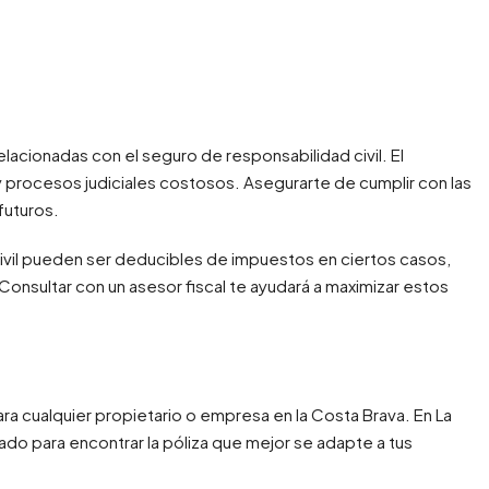
relacionadas con el seguro de responsabilidad civil. El
 procesos judiciales costosos. Asegurarte de cumplir con las
futuros.
civil pueden ser deducibles de impuestos en ciertos casos,
 Consultar con un asesor fiscal te ayudará a maximizar estos
para cualquier propietario o empresa en la Costa Brava. En La
o para encontrar la póliza que mejor se adapte a tus