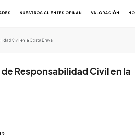
ADES
NUESTROS CLIENTES OPINAN
VALORACIÓN
NO
idad Civil en la Costa Brava
de Responsabilidad Civil en la
l?