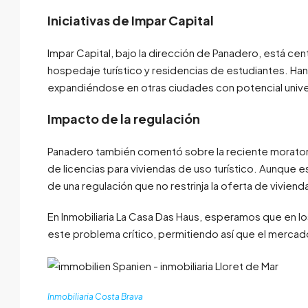
Iniciativas de Impar Capital
Impar Capital, bajo la dirección de Panadero, está centr
hospedaje turístico y residencias de estudiantes. Ha
expandiéndose en otras ciudades con potencial unive
Impacto de la regulación
Panadero también comentó sobre la reciente morator
de licencias para viviendas de uso turístico. Aunque 
de una regulación que no restrinja la oferta de viviend
En Inmobiliaria La Casa Das Haus, esperamos que en l
este problema crítico, permitiendo así que el mercado
Inmobiliaria Costa Brava