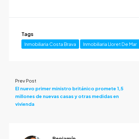
Tags
Inmobiliaria Costa Brava
Inmobiliaria Lloret De Mar
Prev Post
El nuevo primer ministro británico promete 1,5
millones de nuevas casas y otras medidas en
vivienda
Benjamín