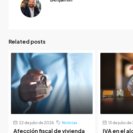
Related posts
22 de julio de 2026
Noticias
13 de julio d
Afección fiscal de vivienda
IVA en el al