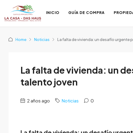
INICIO
GUÍA DE COMPRA
PROPIED
Home
Noticias
La falta de vivienda: un desafío urgente p
La falta de vivienda: un d
talento joven
2 años ago
Noticias
0
La falta de vivienda: un desafío urgen