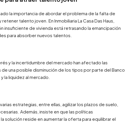
ado la importancia de abordar el problema de la falta de
 retener talento joven. En Inmobiliaria La Casa Das Haus,
n insuficiente de vivienda está retrasando la emancipación
des para absorber nuevos talentos.
terés y la incertidumbre del mercado han afectado las
s de una posible disminución de los tipos por parte del Banco
y la liquidez al mercado.
rias estrategias, entre ellas, agilizar los plazos de suelo,
cesarias. Además, insiste en que las políticas
a solución reside en aumentar la oferta para equilibrar el