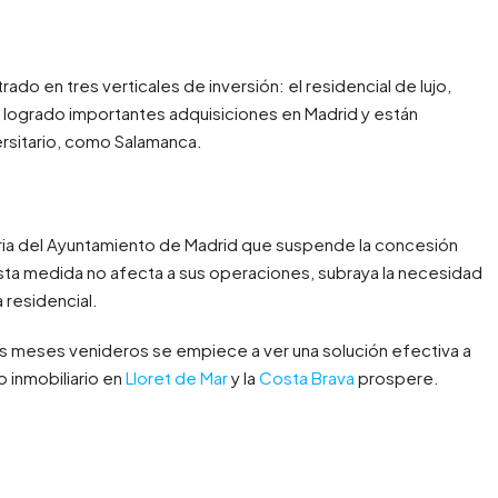
ado en tres verticales de inversión: el residencial de lujo,
n logrado importantes adquisiciones en Madrid y están
rsitario, como Salamanca.
ia del Ayuntamiento de Madrid que suspende la concesión
esta medida no afecta a sus operaciones, subraya la necesidad
a residencial.
os meses venideros se empiece a ver una solución efectiva a
 inmobiliario en
Lloret de Mar
y la
Costa Brava
prospere.