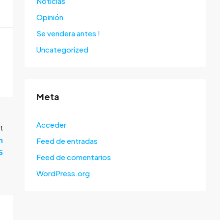
Noticias
Opinión
Se vendera antes !
Uncategorized
Meta
Acceder
t
n
Feed de entradas
5
Feed de comentarios
WordPress.org