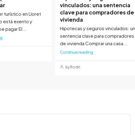
ar
vinculados: una sentencia
clave para compradores de
er turístico en Lloret
vivienda
o está exento y
Hipotecas y seguros vinculados: u
e pagar El...
sentencia clave para compradores
ng
de vivienda Comprar una casa...
Continue reading
by Rodri