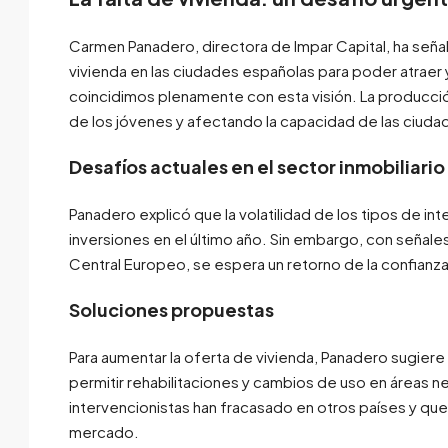
Carmen Panadero, directora de Impar Capital, ha señal
vivienda en las ciudades españolas para poder atraer y
coincidimos plenamente con esta visión. La producció
de los jóvenes y afectando la capacidad de las ciuda
Desafíos actuales en el sector inmobiliario
Panadero explicó que la volatilidad de los tipos de in
inversiones en el último año. Sin embargo, con señale
Central Europeo, se espera un retorno de la confianza 
Soluciones propuestas
Para aumentar la oferta de vivienda, Panadero sugiere va
permitir rehabilitaciones y cambios de uso en áreas ne
intervencionistas han fracasado en otros países y que l
mercado.