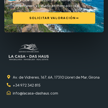
compromiso y basada en mercado real.
SOLICITAR VALORACIÓN
Av. de Vidreres, 167, 6A, 17310 Lloret de Mar, Girona
+34 972 342 815
info@lacasa-dashaus.com