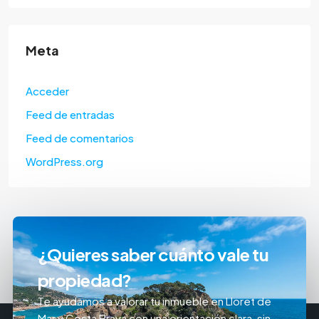
Meta
Acceder
Feed de entradas
Feed de comentarios
WordPress.org
¿Quieres saber cuánto vale tu
propiedad?
Te ayudamos a valorar tu inmueble en Lloret de
Mar y Costa Brava con una orientación clara, sin