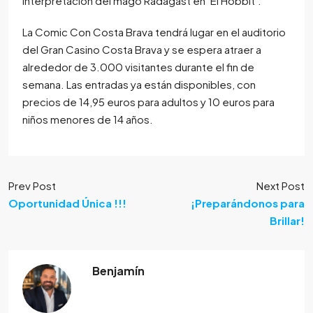
interpretación del mago Radagast en ‘El Hobbit’.
La Comic Con Costa Brava tendrá lugar en el auditorio
del Gran Casino Costa Brava y se espera atraer a
alrededor de 3.000 visitantes durante el fin de
semana. Las entradas ya están disponibles, con
precios de 14,95 euros para adultos y 10 euros para
niños menores de 14 años.
Prev Post
Next Post
Oportunidad Única !!!
¡Preparándonos para
Brillar!
Benjamín