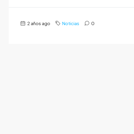
2 años ago
Noticias
0