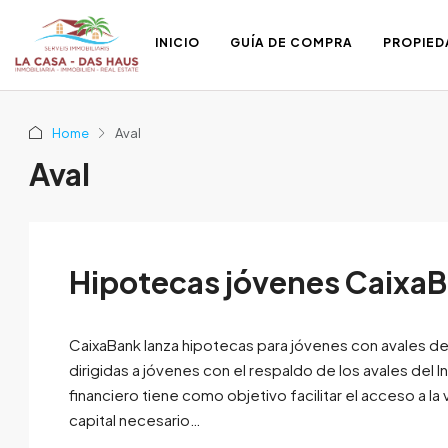
INICIO
GUÍA DE COMPRA
PROPIED
Home
Aval
Aval
Hipotecas jóvenes Caixa
CaixaBank lanza hipotecas para jóvenes con avales del
dirigidas a jóvenes con el respaldo de los avales del 
financiero tiene como objetivo facilitar el acceso a la 
capital necesario…