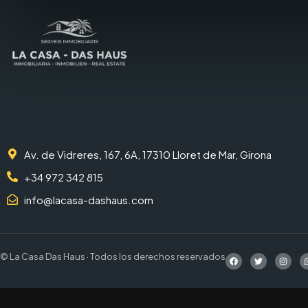
Av. de Vidreres, 167, 6A, 17310 Lloret de Mar, Girona
+34 972 342 815
info@lacasa-dashaus.com
© La Casa Das Haus · Todos los derechos reservados