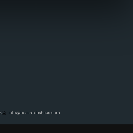
5
info@lacasa-dashaus.com