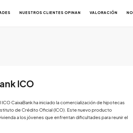
ADES
NUESTROS CLIENTES OPINAN
VALORACIÓN
NO
Bank ICO
 ICO CaixaBank ha iniciado la comercialización de hipotecas
Instituto de Crédito Oficial (ICO). Este nuevo producto
vivienda a los jóvenes que enfrentan dificultades para reunir el