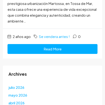
prestigiosa urbanización Martossa, en Tossa de Mar,
esta casa ofrece una experiencia de vida excepcional
que combina elegancia y autenticidad, creando un
ambiente…
2 años ago
Se vendera antes !
0
Read More
Archives
julio 2026
mayo 2026
abril 2026