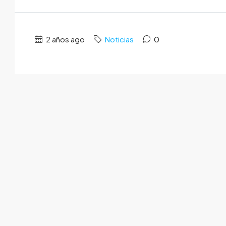
2 años ago
Noticias
0