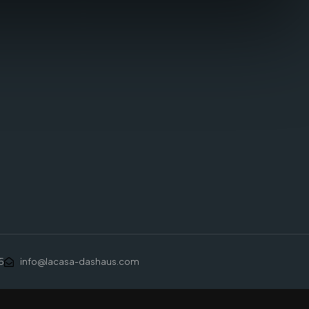
5
info@lacasa-dashaus.com