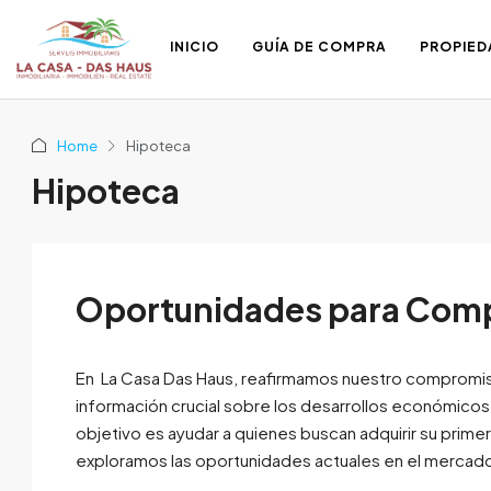
INICIO
GUÍA DE COMPRA
PROPIED
Home
Hipoteca
Hipoteca
Oportunidades para Compr
En La Casa Das Haus, reafirmamos nuestro compromiso
información crucial sobre los desarrollos económicos 
objetivo es ayudar a quienes buscan adquirir su primer
exploramos las oportunidades actuales en el mercado