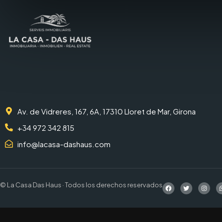
Av. de Vidreres, 167, 6A, 17310 Lloret de Mar, Girona
+34 972 342 815
info@lacasa-dashaus.com
© La Casa Das Haus · Todos los derechos reservados