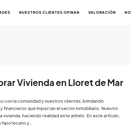
ADES
NUESTROS CLIENTES OPINAN
VALORACIÓN
NO
ar Vivienda en Lloret de Mar
 con la comunidad y nuestros clientes, brindando
y financieros que impactan el sector inmobiliario. Nuestro
a vivienda, haciendo realidad este anhelo. En este artículo,
 hipotecario y…