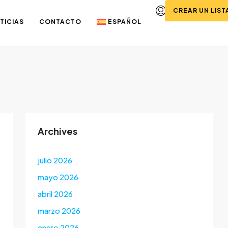
CREAR UN LIS
TICIAS
CONTACTO
ESPAÑOL
Archives
julio 2026
mayo 2026
abril 2026
marzo 2026
enero 2026