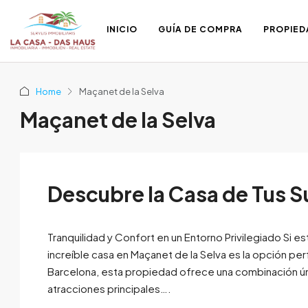
INICIO
GUÍA DE COMPRA
PROPIED
Home
Maçanet de la Selva
Maçanet de la Selva
Descubre la Casa de Tus S
Tranquilidad y Confort en un Entorno Privilegiado Si 
increíble casa en Maçanet de la Selva es la opción pe
Barcelona, esta propiedad ofrece una combinación úni
atracciones principales….