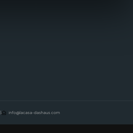
5
info@lacasa-dashaus.com