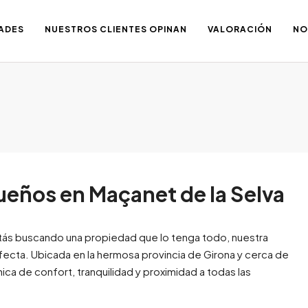
ADES
NUESTROS CLIENTES OPINAN
VALORACIÓN
NO
ueños en Maçanet de la Selva
estás buscando una propiedad que lo tenga todo, nuestra
rfecta. Ubicada en la hermosa provincia de Girona y cerca de
ca de confort, tranquilidad y proximidad a todas las