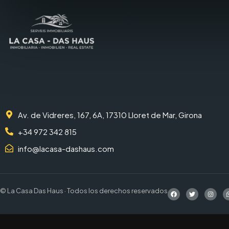
Av. de Vidreres, 167, 6A, 17310 Lloret de Mar, Girona
+34 972 342 815
info@lacasa-dashaus.com
© La Casa Das Haus · Todos los derechos reservados