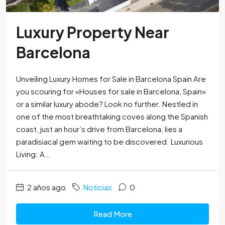
Luxury Property Near
Barcelona
Unveiling Luxury Homes for Sale in Barcelona Spain Are
you scouring for «Houses for sale in Barcelona, Spain»
or a similar luxury abode? Look no further. Nestled in
one of the most breathtaking coves along the Spanish
coast, just an hour’s drive from Barcelona, lies a
paradisiacal gem waiting to be discovered. Luxurious
Living: A…
2 años ago
Noticias
0
Read More