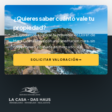
¿Quieres saber cuánto vale tu
propiedad?
Te ayudamos a valorar tu inmueble en Lloret de
Mar y Costa Brava con una orientación clara, sin
compromiso y basada en mercado real.
SOLICITAR VALORACIÓN