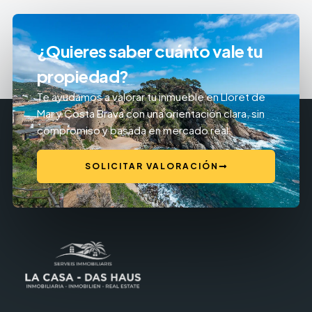
¿Quieres saber cuánto vale tu
propiedad?
Te ayudamos a valorar tu inmueble en Lloret de
Mar y Costa Brava con una orientación clara, sin
compromiso y basada en mercado real.
SOLICITAR VALORACIÓN