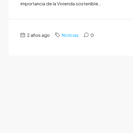
importancia de la Vivienda sostenible…
2 años ago
Noticias
0