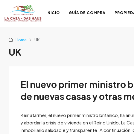
INICIO
GUÍA DE COMPRA
PROPIED
Home
UK
UK
El nuevo primer ministro b
de nuevas casas y otras m
Keir Starmer, el nuevo primer ministro británico, ha anu
y abordar la crisis de vivienda en el Reino Unido. La
inmobiliario saludable y transparente. A continuación