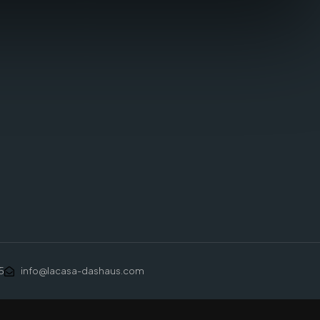
5
info@lacasa-dashaus.com