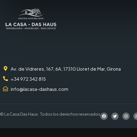
Av. de Vidreres, 167, 6A, 17310 Lloret de Mar, Girona
+34 972 342 815
info@lacasa-dashaus.com
© La Casa Das Haus · Todos los derechos reservados