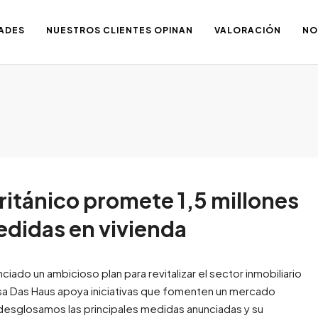
ADES
NUESTROS CLIENTES OPINAN
VALORACIÓN
NO
ritánico promete 1,5 millones
edidas en vivienda
nciado un ambicioso plan para revitalizar el sector inmobiliario
 Casa Das Haus apoya iniciativas que fomenten un mercado
, desglosamos las principales medidas anunciadas y su