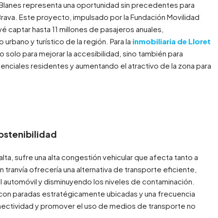
y Blanes representa una oportunidad sin precedentes para
a Brava. Este proyecto, impulsado por la Fundación Movilidad
é captar hasta 11 millones de pasajeros anuales,
urbano y turístico de la región. Para la
inmobiliaria de Lloret
no solo para mejorar la accesibilidad, sino también para
otenciales residentes y aumentando el atractivo de la zona para
Sostenibilidad
ta, sufre una alta congestión vehicular que afecta tanto a
tranvía ofrecería una alternativa de transporte eficiente,
 automóvil y disminuyendo los niveles de contaminación.
 con paradas estratégicamente ubicadas y una frecuencia
nectividad y promover el uso de medios de transporte no