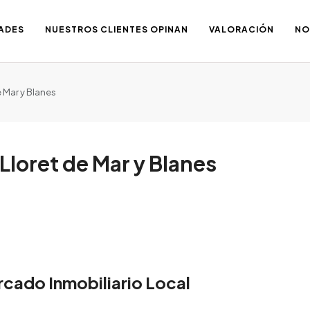
ADES
NUESTROS CLIENTES OPINAN
VALORACIÓN
NO
e Mar y Blanes
Lloret de Mar y Blanes
rcado Inmobiliario Local