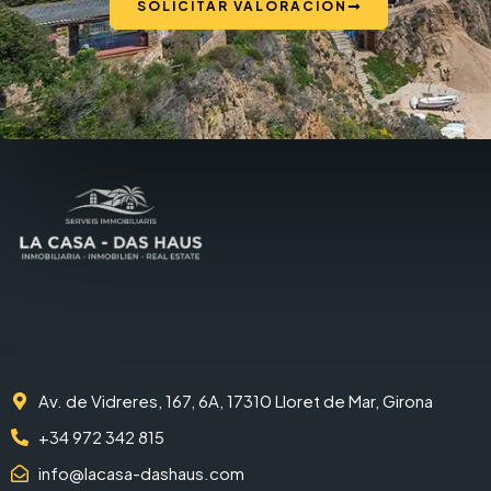
SOLICITAR VALORACIÓN
Av. de Vidreres, 167, 6A, 17310 Lloret de Mar, Girona
+34 972 342 815
info@lacasa-dashaus.com