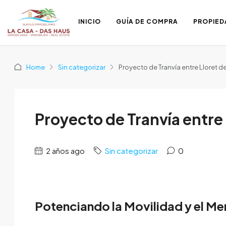
INICIO
GUÍA DE COMPRA
PROPIED
Home
Sin categorizar
Proyecto de Tranvía entre Lloret d
Proyecto de Tranvía entre 
2 años ago
Sin categorizar
0
Potenciando la Movilidad y el Me