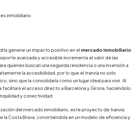
dría generar un impacto positivo en el
mercado inmobiliario
ansporte avanzada y accesible incrementa el valor de las
ara quienes buscan una segunda residencia o una inversión a
tamente la accesibilidad, por lo que el tranvía no solo
co, sino que la consolidaría como un lugar ideal para vivir. Al
a facilitará el acceso directo a Barcelona y Girona, haciéndolo
anquilidad y conectividad.
ización del mercado inmobiliario, este proyecto de tranvía
de la Costa Brava, convirtiéndola en un modelo de eficiencia y