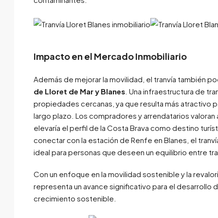
Impacto en el Mercado Inmobiliario
Además de mejorar la movilidad, el tranvía también po
de Lloret de Mar y Blanes
. Una infraestructura de tr
propiedades cercanas, ya que resulta más atractivo p
largo plazo. Los compradores y arrendatarios valoran al
elevaría el perfil de la Costa Brava como destino turísti
conectar con la estación de Renfe en Blanes, el tranví
ideal para personas que deseen un equilibrio entre tr
Con un enfoque en la movilidad sostenible y la revalor
representa un avance significativo para el desarrollo 
crecimiento sostenible.