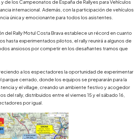
 y de los Campeonatos de España de Rallyes para Vehículos
ancia internacional. Además, con la participación de vehículos
encia única y emocionante para todos los asistentes.
ón del Rally Motul Costa Brava establece un récord en cuanto
 hasta experimentados pilotos, el rally reunirá a algunos de
odos ansiosos por competir en los desafiantes tramos que
 ofreciendo a los espectadores la oportunidad de experimentar
 el parque cerrado, donde los equipos se prepararán para la
istencia y el village, creando un ambiente festivo y acogedor
s del rally, distribuidos entre el viernes 15 y el sábado 16,
ctadores por igual.