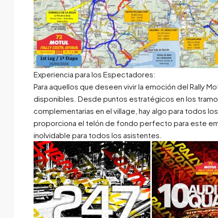
Experiencia para los Espectadores:
Para aquellos que deseen vivir la emoción del Rally 
disponibles. Desde puntos estratégicos en los tramos 
complementarias en el village, hay algo para todos los
proporciona el telón de fondo perfecto para este em
inolvidable para todos los asistentes.