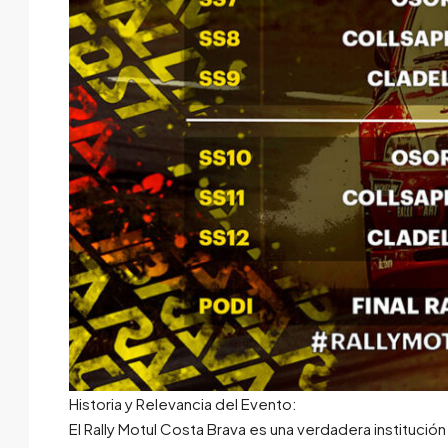
Historia y Relevancia del Evento:
El Rally Motul Costa Brava es una verdadera institución