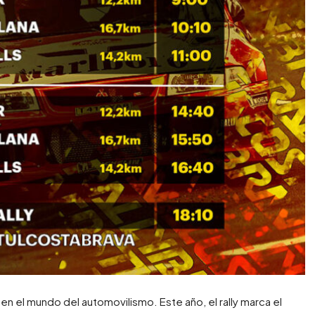
 en el mundo del automovilismo. Este año, el rally marca el