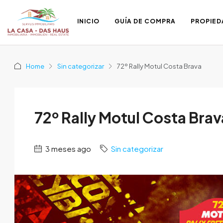
INICIO
GUÍA DE COMPRA
PROPIED
Home
Sin categorizar
72º Rally Motul Costa Brava
72º Rally Motul Costa Brav
3 meses ago
Sin categorizar