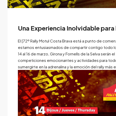
Una Experiencia Inolvidable par
El [72º Rally Motul Costa Brava está a punto de comenza
estamos entusiasmados de compartir contigo todo l
14 al 16 de marzo, Girona y Fornells de la Selva serán 
competiciones emocionantes y actividades para todos
sumergirte en la adrenalina y la emoción del rally más