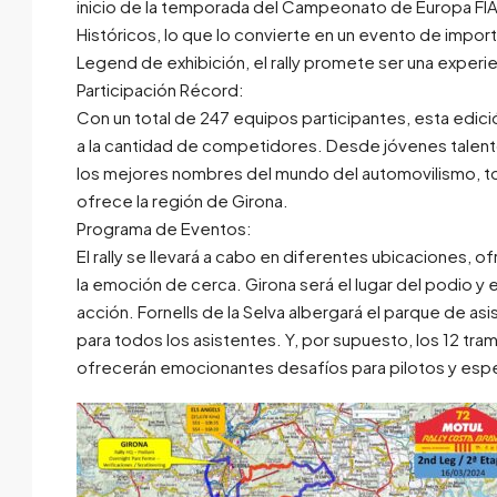
inicio de la temporada del Campeonato de Europa FIA
Históricos, lo que lo convierte en un evento de import
Legend de exhibición, el rally promete ser una experi
Participación Récord:
Con un total de 247 equipos participantes, esta edici
a la cantidad de competidores. Desde jóvenes talentos
los mejores nombres del mundo del automovilismo, t
ofrece la región de Girona.
Programa de Eventos:
El rally se llevará a cabo en diferentes ubicaciones,
la emoción de cerca. Girona será el lugar del podio y
acción. Fornells de la Selva albergará el parque de as
para todos los asistentes. Y, por supuesto, los 12 tramo
ofrecerán emocionantes desafíos para pilotos y espe