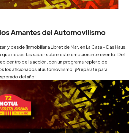
a los Amantes del Automovilismo
r, y desde [Inmobiliaria Lloret de Mar, en La Casa – Das Haus,
o que necesitas saber sobre este emocionante evento. Del
el epicentro de la acción, con un programa repleto de
 los aficionados al automovilismo. ¡Prepárate para
 esperado del año!