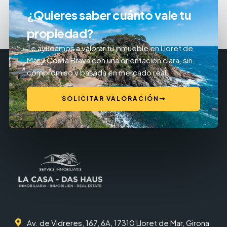
¿Quieres saber cuánto vale tu
propiedad?
Te ayudamos a valorar tu inmueble en Lloret de
Mar y Costa Brava con una orientación clara, sin
compromiso y basada en mercado real.
SOLICITAR VALORACIÓN
Av. de Vidreres, 167, 6A, 17310 Lloret de Mar, Girona