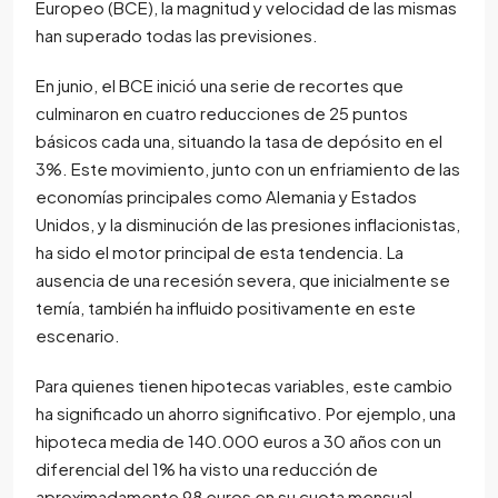
Europeo (BCE), la magnitud y velocidad de las mismas
han superado todas las previsiones.
En junio, el BCE inició una serie de recortes que
culminaron en cuatro reducciones de 25 puntos
básicos cada una, situando la tasa de depósito en el
3%. Este movimiento, junto con un enfriamiento de las
economías principales como Alemania y Estados
Unidos, y la disminución de las presiones inflacionistas,
ha sido el motor principal de esta tendencia. La
ausencia de una recesión severa, que inicialmente se
temía, también ha influido positivamente en este
escenario.
Para quienes tienen hipotecas variables, este cambio
ha significado un ahorro significativo. Por ejemplo, una
hipoteca media de 140.000 euros a 30 años con un
diferencial del 1% ha visto una reducción de
aproximadamente 98 euros en su cuota mensual,