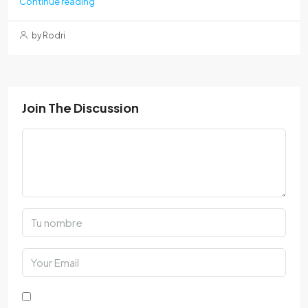
Continue reading
by Rodri
Join The Discussion