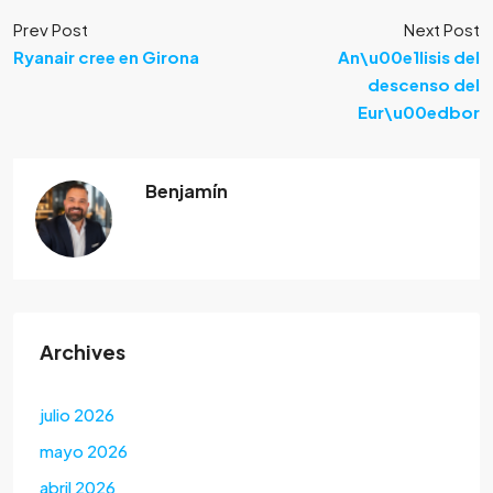
Prev Post
Next Post
Ryanair cree en Girona
An\u00e1lisis del
descenso del
Eur\u00edbor
Benjamín
Archives
julio 2026
mayo 2026
abril 2026