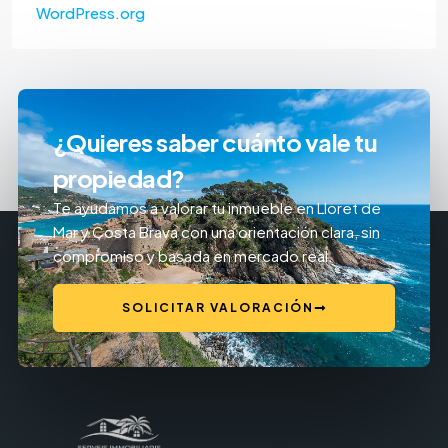
WordPress.org
¿Quieres saber cuánto vale tu
propiedad?
Te ayudamos a valorar tu inmueble en Lloret de
Mar y Costa Brava con una orientación clara, sin
compromiso y basada en mercado real.
SOLICITAR VALORACIÓN