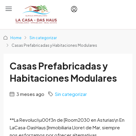
Home
Sin categorizar
Casas Prefabricadas y Habitaciones Modulares
Casas Prefabricadas y
Habitaciones Modulares
3 meses ago
Sin categorizar
**La Revoluci\u00f3n de [Room2030 en Asturias\n En
LaCasa-DasHaus [Inmobiliaria Lloret de Mar, siempre
nos esforzamos por ofrecer alternativas