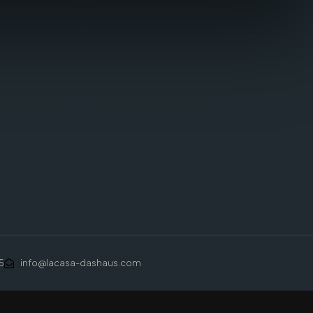
5
info@lacasa-dashaus.com