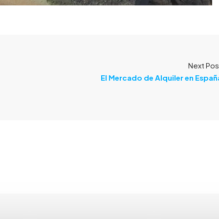
Next Pos
El Mercado de Alquiler en Españ