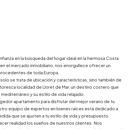
confianza en la búsqueda del hogar ideal en la hermosa Costa
n el mercado inmobiliario, nos enorgullece ofrecer un
s procedentes de toda Europa.
lo se trata de ubicación y características, sino también de
toresca localidad de Lloret de Mar, un destino costero que
 mediterráneo y su estilo de vida relajado.
cogedor apartamento para disfrutar del mejor verano de tu
estro equipo de expertos en bienes raíces está dedicado a
dida que se ajusten a tu estilo de vida y presupuesto.
acer realidad los sueños de nuestros clientes. Nos