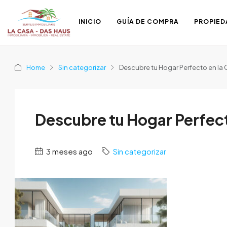
INICIO
GUÍA DE COMPRA
PROPIED
Home
Sin categorizar
Descubre tu Hogar Perfecto en la 
Descubre tu Hogar Perfect
3 meses ago
Sin categorizar