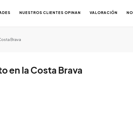
ADES
NUESTROS CLIENTES OPINAN
VALORACIÓN
NO
Costa Brava
o en la Costa Brava