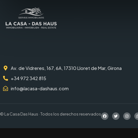
Av. de Vidreres, 167, 6A, 17310 Lloret de Mar, Girona
+34 972 342 815
info@lacasa-dashaus.com
© La Casa Das Haus · Todos los derechos reservados