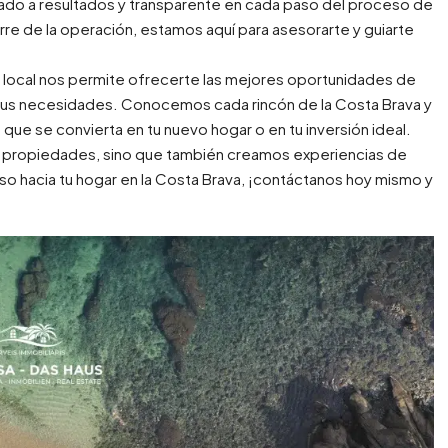
tado a resultados y transparente en cada paso del proceso de
rre de la operación, estamos aquí para asesorarte y guiarte
local nos permite ofrecerte las mejores oportunidades de
 tus necesidades. Conocemos cada rincón de la Costa Brava y
ue se convierta en tu nuevo hogar o en tu inversión ideal.
s propiedades, sino que también creamos experiencias de
 paso hacia tu hogar en la Costa Brava, ¡contáctanos hoy mismo y