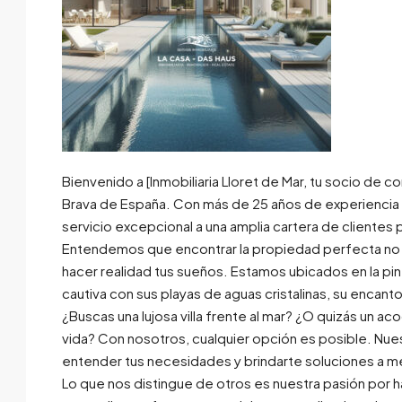
Bienvenido a [Inmobiliaria Lloret de Mar, tu socio de 
Brava de España. Con más de 25 años de experiencia e
servicio excepcional a una amplia cartera de cliente
Entendemos que encontrar la propiedad perfecta no so
hacer realidad tus sueños. Estamos ubicados en la pin
cautiva con sus playas de aguas cristalinas, su encanto
¿Buscas una lujosa villa frente al mar? ¿O quizás un a
vida? Con nosotros, cualquier opción es posible. Nu
entender tus necesidades y brindarte soluciones a me
Lo que nos distingue de otros es nuestra pasión por h