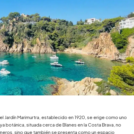
el Jardín Marimurtra, establecido en 1920, se erige como uno
ya botánica, situada cerca de Blanes en la Costa Brava, no
rdineros, sino que también se presenta como un espacio