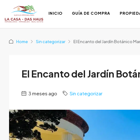
INICIO
GUÍA DE COMPRA
PROPIED
Home
Sin categorizar
El Encanto del Jardín Botánico Ma
El Encanto del Jardín Bot
3 meses ago
Sin categorizar