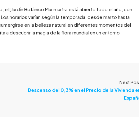
 el [Jardín Botánico Marimurtra está abierto todo el año, con
. Los horarios varían según la temporada, desde marzo hasta
 sumergirse en la belleza natural en diferentes momentos del
vita a descubrir la magia de la flora mundial en un entorno
Next Pos
Descenso del 0,3% en el Precio de la Vivienda e
Españ