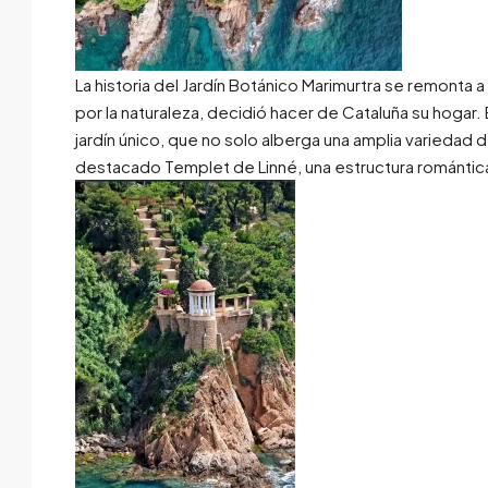
La historia del Jardín Botánico Marimurtra se remonta
por la naturaleza, decidió hacer de Cataluña su hogar.
jardín único, que no solo alberga una amplia variedad
destacado Templet de Linné, una estructura romántica