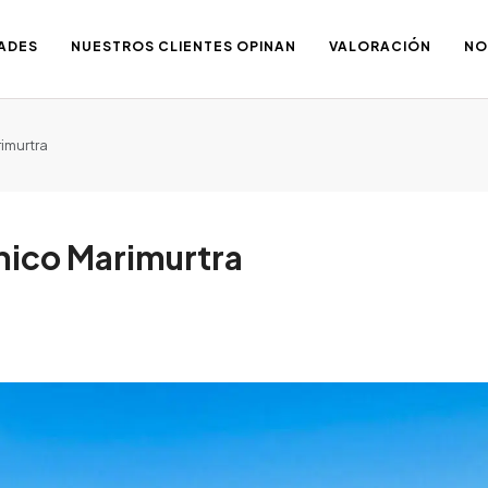
ADES
NUESTROS CLIENTES OPINAN
VALORACIÓN
NO
rimurtra
ánico Marimurtra