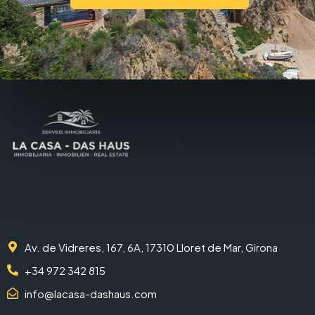
Av. de Vidreres, 167, 6A, 17310 Lloret de Mar, Girona
+34 972 342 815
info@lacasa-dashaus.com