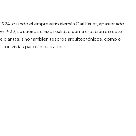
 a 1924, cuando el empresario alemán Carl Faust, apasionado
 En 1932, su sueño se hizo realidad con la creación de este
 de plantas, sino también tesoros arquitectónicos, como el
 con vistas panorámicas al mar.