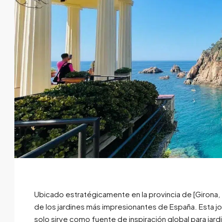
Ubicado estratégicamente en la provincia de [Girona, 
de los jardines más impresionantes de España. Esta jo
solo sirve como fuente de inspiración global para ja