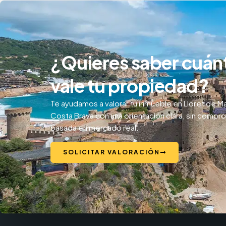
¿Quieres saber cuán
vale tu propiedad?
Te ayudamos a valorar tu inmueble en Lloret de Ma
Costa Brava con una orientación clara, sin compr
basada en mercado real.
SOLICITAR VALORACIÓN