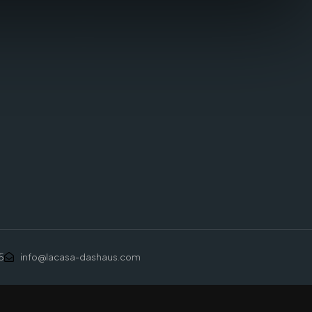
5
info@lacasa-dashaus.com