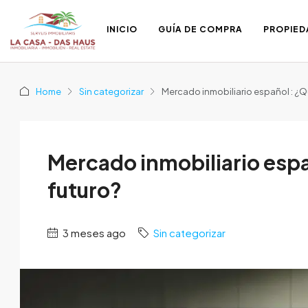
INICIO
GUÍA DE COMPRA
PROPIED
Home
Sin categorizar
Mercado inmobiliario español : ¿Q
Mercado inmobiliario espa
futuro?
3 meses ago
Sin categorizar