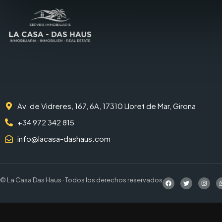
Av. de Vidreres, 167, 6A, 17310 Lloret de Mar, Girona
+34 972 342 815
info@lacasa-dashaus.com
© La Casa Das Haus · Todos los derechos reservados