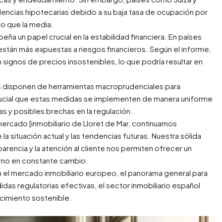
ulencias hipotecarias debido a su baja tasa de ocupación por
o que la media.
ña un papel crucial en la estabilidad financiera. En países
están más expuestas a riesgos financieros. Según el informe,
ignos de precios insostenibles, lo que podría resultar en
s disponen de herramientas macroprudenciales para
 crucial que estas medidas se implementen de manera uniforme
as y posibles brechas en la regulación.
ercado [inmobiliario de Lloret de Mar, continuamos
 situación actual y las tendencias futuras. Nuestra sólida
arencia y la atención al cliente nos permiten ofrecer un
orno en constante cambio.
n el mercado inmobiliario europeo, el panorama general para
as regulatorias efectivas, el sector inmobiliario español
ecimiento sostenible.