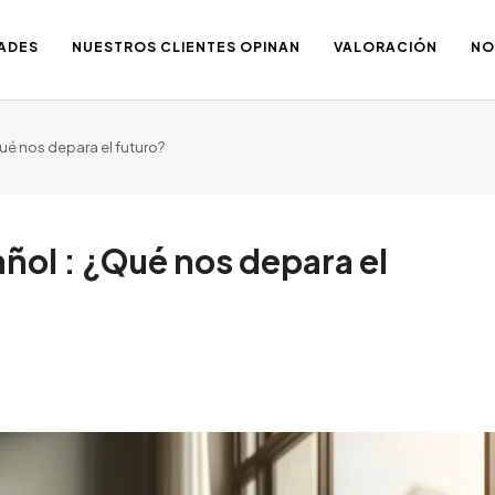
ADES
NUESTROS CLIENTES OPINAN
VALORACIÓN
NO
ué nos depara el futuro?
ñol : ¿Qué nos depara el