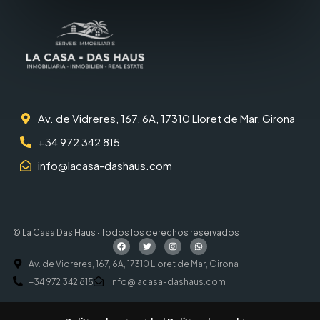
Av. de Vidreres, 167, 6A, 17310 Lloret de Mar, Girona
+34 972 342 815
info@lacasa-dashaus.com
© La Casa Das Haus · Todos los derechos reservados
Av. de Vidreres, 167, 6A, 17310 Lloret de Mar, Girona
+34 972 342 815
info@lacasa-dashaus.com