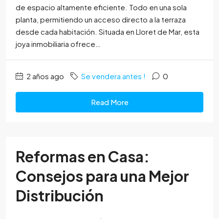
de espacio altamente eficiente. Todo en una sola
planta, permitiendo un acceso directo a la terraza
desde cada habitación. Situada en Lloret de Mar, esta
joya inmobiliaria ofrece…
2 años ago
Se vendera antes !
0
Read More
Reformas en Casa:
Consejos para una Mejor
Distribución