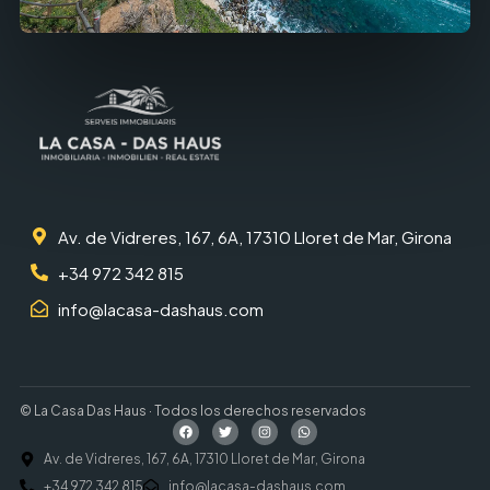
Av. de Vidreres, 167, 6A, 17310 Lloret de Mar, Girona
+34 972 342 815
info@lacasa-dashaus.com
© La Casa Das Haus · Todos los derechos reservados
Av. de Vidreres, 167, 6A, 17310 Lloret de Mar, Girona
+34 972 342 815
info@lacasa-dashaus.com