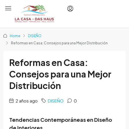
Home
DISEÑO
Reformas en Casa: Consejos para una Mejor Distribución
Reformas en Casa:
Consejos para una Mejor
Distribución
2 años ago
DISEÑO
0
Tendencias Contemporáneas en Diseño
de Interiores