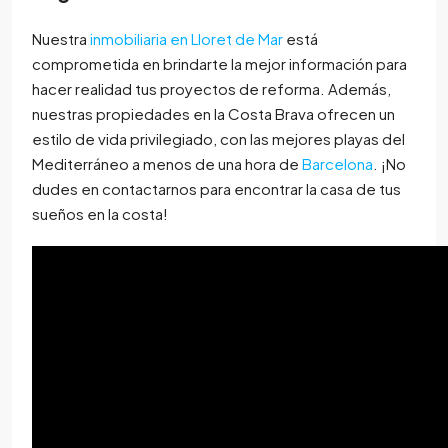
Nuestra
inmobiliaria en Lloret de Mar
está
comprometida en brindarte la mejor información para
hacer realidad tus proyectos de reforma. Además,
nuestras propiedades en la Costa Brava ofrecen un
estilo de vida privilegiado, con las mejores playas del
Mediterráneo a menos de una hora de
Barcelona
. ¡No
dudes en contactarnos para encontrar la casa de tus
sueños en la costa!