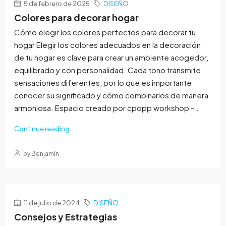
5 de febrero de 2025
DISEÑO
Colores para decorar hogar
Cómo elegir los colores perfectos para decorar tu
hogar Elegir los colores adecuados en la decoración
de tu hogar es clave para crear un ambiente acogedor,
equilibrado y con personalidad. Cada tono transmite
sensaciones diferentes, por lo que es importante
conocer su significado y cómo combinarlos de manera
armoniosa. Espacio creado por cpopp workshop –…
Continue reading
by Benjamín
11 de julio de 2024
DISEÑO
Consejos y Estrategias