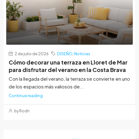
2 de julio de 2026
DISEÑO
,
Noticias
Cómo decorar una terraza en Lloret de Mar
para disfrutar del verano en la Costa Brava
Con la llegada del verano, la terraza se convierte en uno
de los espacios más valiosos de...
Continue reading
by Rodri