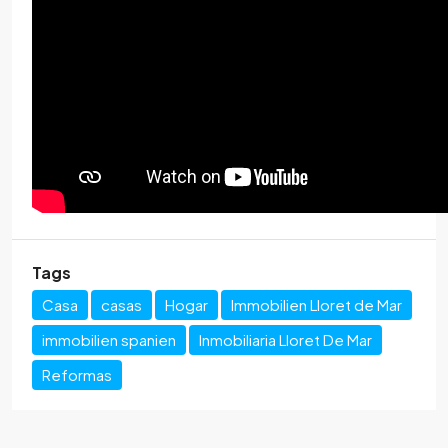
Tags
Casa
casas
Hogar
Immobilien Lloret de Mar
immobilien spanien
Inmobiliaria Lloret De Mar
Reformas